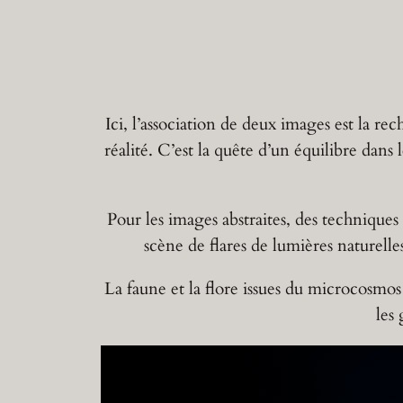
Aller
au
contenu
Ici, l’association de deux images est la r
réalité. C’est la quête d’un équilibre dans
Pour les images abstraites, des techniques
scène de flares de lumières naturell
La faune et la flore issues du microcosmos
les