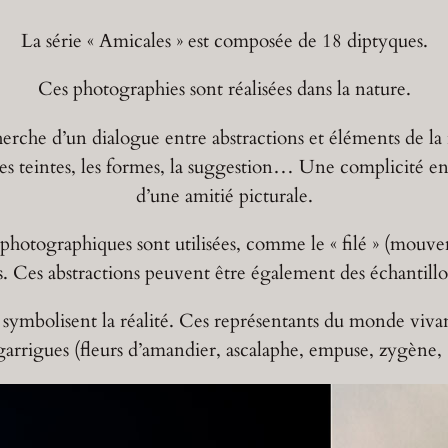
La série « Amicales » est composée de 18 diptyques.
Ces photographies sont réalisées dans la nature.
echerche d’un dialogue entre abstractions et éléments de l
 les teintes, les formes, la suggestion… Une complicité e
d’une amitié picturale.
 photographiques sont utilisées, comme le « filé » (mouve
es. Ces abstractions peuvent être également des échantill
 symbolisent la réalité. Ces représentants du monde viva
 garrigues (fleurs d’amandier, ascalaphe, empuse, zygène,