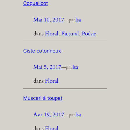
Coquelicot
Mai 10, 2017
—
Isa
par
dans
Floral
, 
Pictural
, 
Poésie
Ciste cotonneux
Mai 5, 2017
—
Isa
par
dans
Floral
Muscari à toupet
Avr 19, 2017
—
Isa
par
dans
Floral