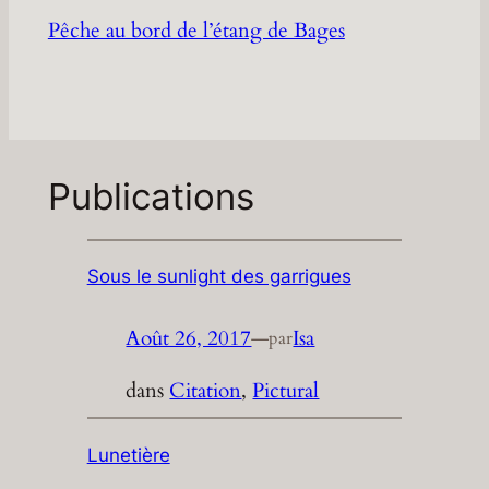
Pêche au bord de l’étang de Bages
Publications
Sous le sunlight des garrigues
Août 26, 2017
—
Isa
par
dans
Citation
, 
Pictural
Lunetière