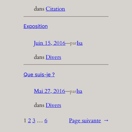
dans
Citation
Exposition
Juin 15, 2016
—
Isa
par
dans
Divers
Que suis-je ?
Mai 27, 2016
—
Isa
par
dans
Divers
1
2
3
…
6
Page suivante
→