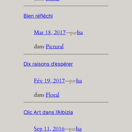
Bien réfléchi
Mar 18, 2017
—
Isa
par
dans
Pictural
Dix raisons d’espérer
Fév 19, 2017
—
Isa
par
dans
Floral
Clic Art dans l’Albizia
Sep 11, 2016
—
Isa
par