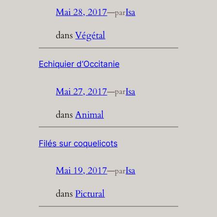
Mai 28, 2017
—
Isa
par
dans
Végétal
Echiquier d’Occitanie
Mai 27, 2017
—
Isa
par
dans
Animal
Filés sur coquelicots
Mai 19, 2017
—
Isa
par
dans
Pictural