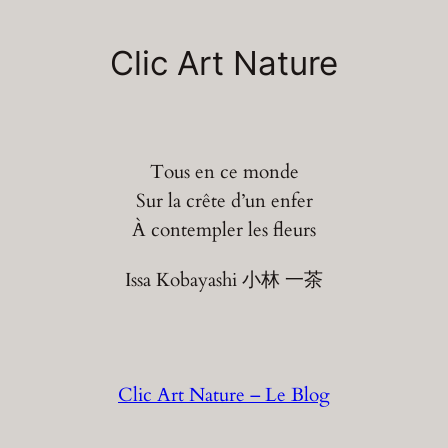
Aller
au
Clic Art Nature
contenu
Tous en ce monde
Sur la crête d’un enfer
À contempler les fleurs
Issa Kobayashi 小林 一茶
Clic Art Nature – Le Blog