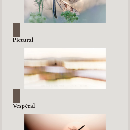
Pictural
Vespéral