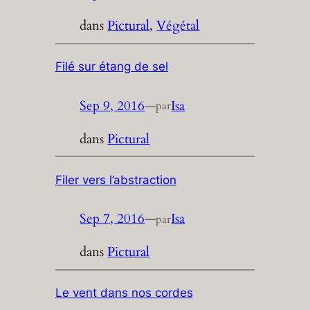
dans
Pictural
, 
Végétal
Filé sur étang de sel
Sep 9, 2016
—
Isa
par
dans
Pictural
Filer vers l’abstraction
Sep 7, 2016
—
Isa
par
dans
Pictural
Le vent dans nos cordes