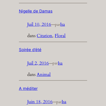
Nigelle de Damas
Juil 10, 2016
—
Isa
par
dans
Citation
, 
Floral
Soirée d’été
Juil 2, 2016
—
Isa
par
dans
Animal
A méditer
Juin 18, 2016
—
Isa
par