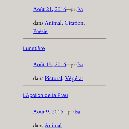
Août 21, 2016
—
Isa
par
dans
Animal
, 
Citation
, 
Poésie
Lunetière
Août 15, 2016
—
Isa
par
dans
Pictural
, 
Végétal
L’Apollon de la Frau
Août 9, 2016
—
Isa
par
dans
Animal