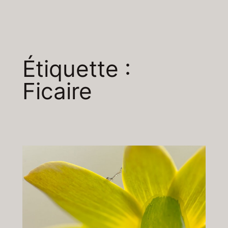
Aller
au
contenu
Étiquette :
Ficaire