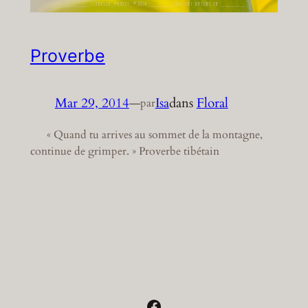
Proverbe
Mar 29, 2014
—
Isa
dans
Floral
par
« Quand tu arrives au sommet de la montagne,
continue de grimper. » Proverbe tibétain
Facebook