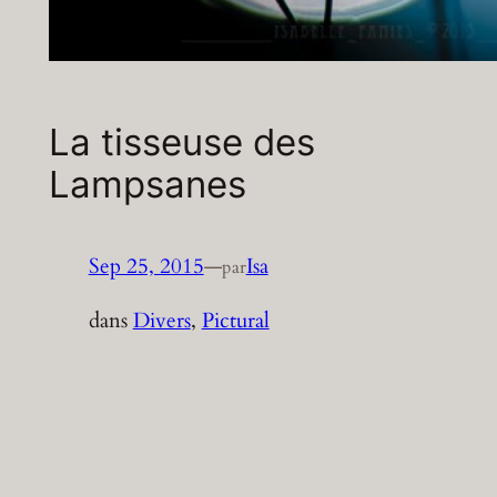
La tisseuse des
Lampsanes
Sep 25, 2015
—
Isa
par
dans
Divers
, 
Pictural