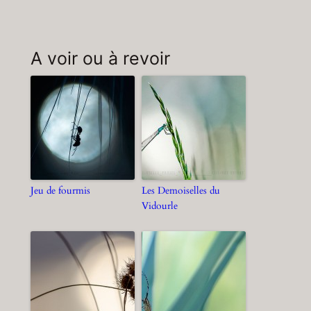
A voir ou à revoir
Jeu de fourmis
Les Demoiselles du
Vidourle