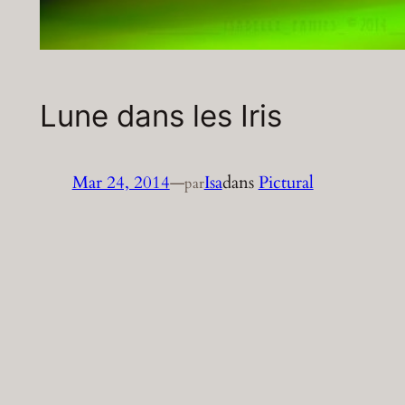
Lune dans les Iris
Mar 24, 2014
—
Isa
dans
Pictural
par