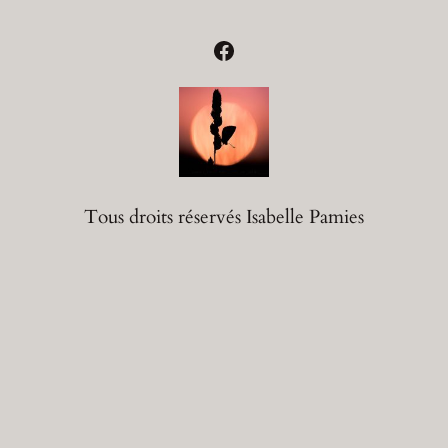
Facebook
Tous droits réservés Isabelle Pamies