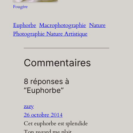
Fougère
Euphorbe
Macrophotographie
Nature
Photographie Nature Artistique
Commentaires
8 réponses à
“Euphorbe”
zazy
26 octobre 2014
Cet euphorbe est splendide
Ton regard me plait