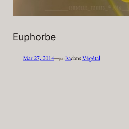
Euphorbe
Mar 27, 2014
—
Isa
dans
Végétal
par