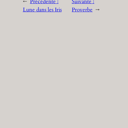
←
Précédente :
Suivante :
Lune dans les Iris
Proverbe
→