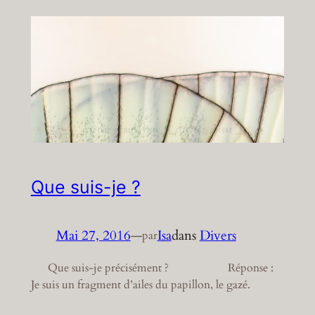
Que suis-je ?
Mai 27, 2016
—
Isa
dans
Divers
par
Que suis-je précisément ? Réponse :
Je suis un fragment d’ailes du papillon, le gazé.