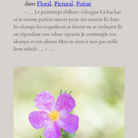
dans
Floral
, 
Pictural
, 
Poésie
« … Le printemps défleuri s’éloigne Là bas bas
et se tourne parfois encore pour me sourire Et dans
les champs les coquelicots se fanent en se violaçant Et
en répandant une odeur opiacée Je contemple ton
absence et ton silence Mais tu tiens à moi par mille
liens subtils … » …