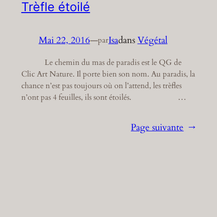
Trèfle étoilé
Mai 22, 2016
—
Isa
dans
Végétal
par
Le chemin du mas de paradis est le QG de
Clic Art Nature. Il porte bien son nom. Au paradis, la
chance n’est pas toujours où on l’attend, les trèfles
n’ont pas 4 feuilles, ils sont étoilés. …
Page suivante
→