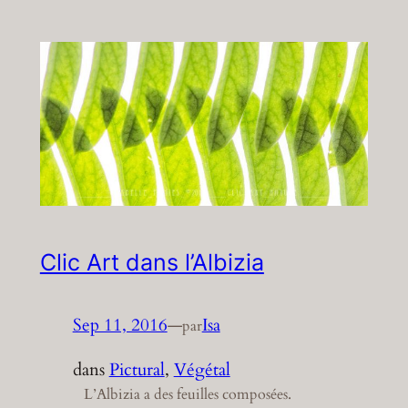
Clic Art dans l’Albizia
Sep 11, 2016
—
Isa
par
dans
Pictural
, 
Végétal
L’Albizia a des feuilles composées.