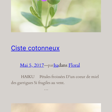
Ciste cotonneux
Mai 5, 2017
—
Isa
dans
Floral
par
HAIKU Pétales froissées D’un coeur de miel
des garrigues Si fragiles au vent.
…