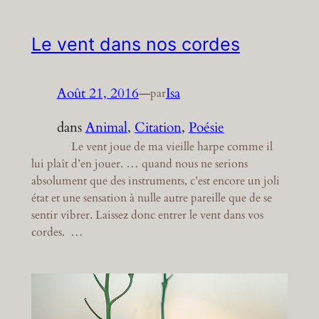
Le vent dans nos cordes
Août 21, 2016
—
Isa
par
dans
Animal
, 
Citation
, 
Poésie
Le vent joue de ma vieille harpe comme il
lui plaît d’en jouer. … quand nous ne serions
absolument que des instruments, c’est encore un joli
état et une sensation à nulle autre pareille que de se
sentir vibrer. Laissez donc entrer le vent dans vos
cordes. …