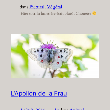
dans
Pictural
, 
Végétal
Hier soir, la lunetière était plutôt Chouette
L’Apollon de la Frau