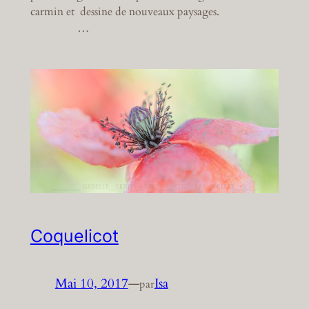
carmin et dessine de nouveaux paysages.
…
Coquelicot
Mai 10, 2017
—
Isa
par