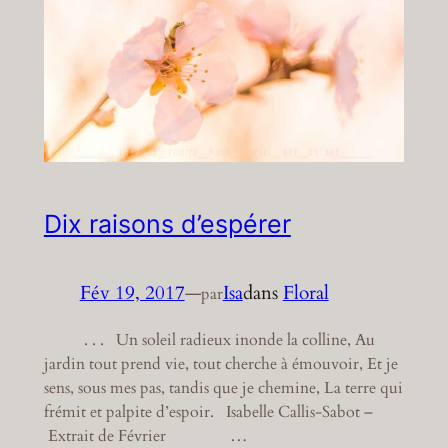
Dix raisons d’espérer
Fév 19, 2017
—
Isa
dans
Floral
par
. . . Un soleil radieux inonde la colline, Au
jardin tout prend vie, tout cherche à émouvoir, Et je
sens, sous mes pas, tandis que je chemine, La terre qui
frémit et palpite d’espoir. Isabelle Callis-Sabot –
Extrait de Février …