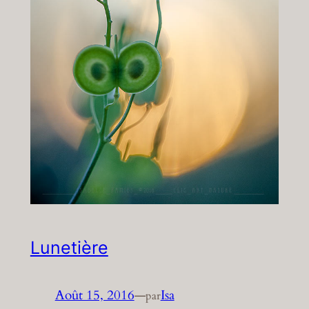
Lunetière
Août 15, 2016
—
Isa
par