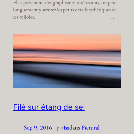
Elles présentent des graphismes intéressants, on peut
longuement y scruter les petits détails esthétiques de
ses folioles. …
Filé sur étang de sel
Sep 9, 2016
—
Isa
dans
Pictural
par