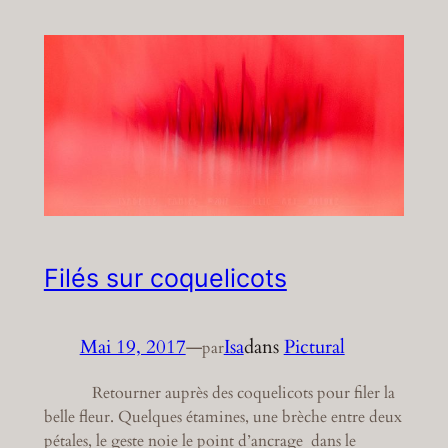
Filés sur coquelicots
Mai 19, 2017
—
Isa
dans
Pictural
par
Retourner auprès des coquelicots pour filer la
belle fleur. Quelques étamines, une brèche entre deux
pétales, le geste noie le point d’ancrage dans le