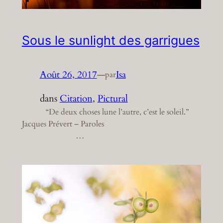
Sous le sunlight des garrigues
Août 26, 2017
—
Isa
par
dans
Citation
, 
Pictural
“De deux choses lune l’autre, c’est le soleil.”
Jacques Prévert – Paroles
…