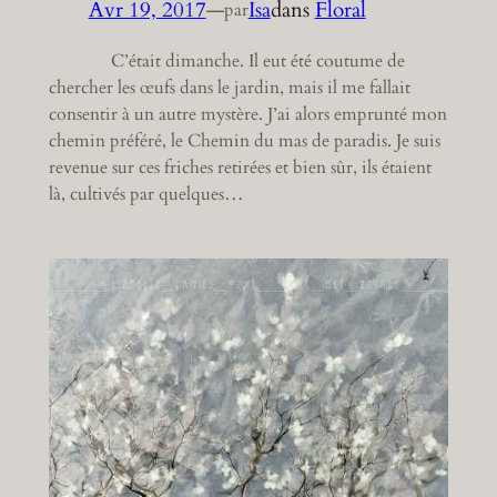
Avr 19, 2017
—
Isa
dans
Floral
par
C’était dimanche. Il eut été coutume de
chercher les œufs dans le jardin, mais il me fallait
consentir à un autre mystère. J’ai alors emprunté mon
chemin préféré, le Chemin du mas de paradis. Je suis
revenue sur ces friches retirées et bien sûr, ils étaient
là, cultivés par quelques…