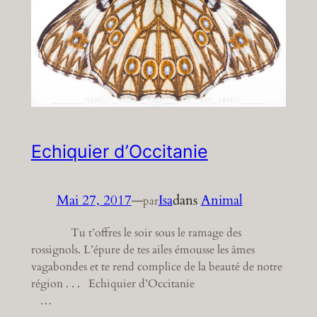
Echiquier d’Occitanie
Mai 27, 2017
—
Isa
dans
Animal
par
Tu t’offres le soir sous le ramage des
rossignols. L’épure de tes ailes émousse les âmes
vagabondes et te rend complice de la beauté de notre
région . . . Echiquier d’Occitanie
…