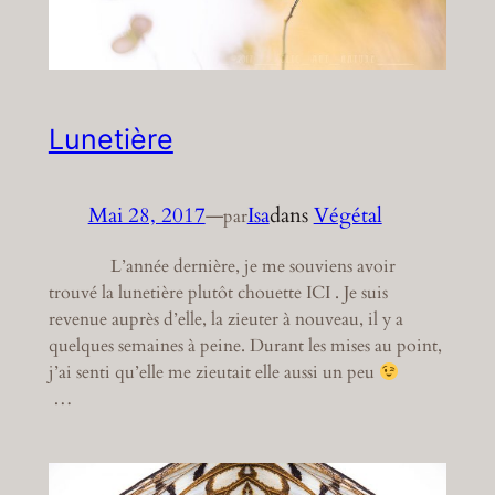
Lunetière
Mai 28, 2017
—
Isa
dans
Végétal
par
L’année dernière, je me souviens avoir
trouvé la lunetière plutôt chouette ICI . Je suis
revenue auprès d’elle, la zieuter à nouveau, il y a
quelques semaines à peine. Durant les mises au point,
j’ai senti qu’elle me zieutait elle aussi un peu
…