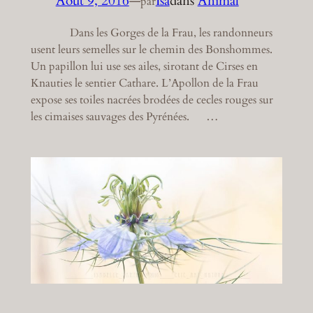
Août 9, 2016
—
Isa
dans
Animal
par
Dans les Gorges de la Frau, les randonneurs
usent leurs semelles sur le chemin des Bonshommes.
Un papillon lui use ses ailes, sirotant de Cirses en
Knauties le sentier Cathare. L’Apollon de la Frau
expose ses toiles nacrées brodées de cecles rouges sur
les cimaises sauvages des Pyrénées. …