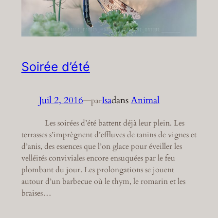
Soirée d’été
Juil 2, 2016
—
Isa
dans
Animal
par
Les soirées d’été battent déjà leur plein. Les
terrasses s’imprègnent d’effluves de tanins de vignes et
d’anis, des essences que l’on glace pour éveiller les
velléités conviviales encore ensuquées par le feu
plombant du jour. Les prolongations se jouent
autour d’un barbecue où le thym, le romarin et les
braises…