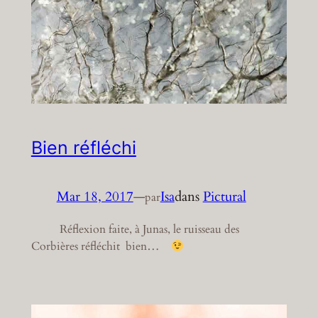
Bien réfléchi
Mar 18, 2017
—
Isa
dans
Pictural
par
Réflexion faite, à Junas, le ruisseau des
Corbières réfléchit bien…