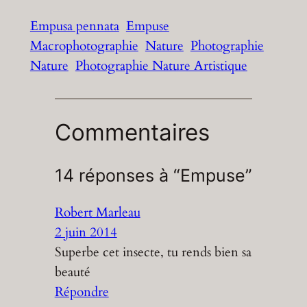
Empusa pennata
Empuse
Macrophotographie
Nature
Photographie
Nature
Photographie Nature Artistique
Commentaires
14 réponses à “Empuse”
Robert Marleau
2 juin 2014
Superbe cet insecte, tu rends bien sa
beauté
Répondre