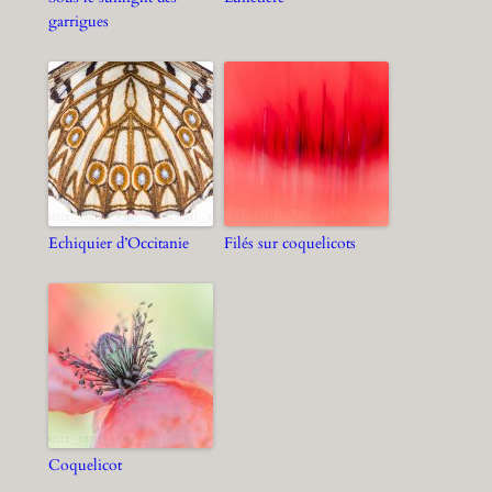
garrigues
Echiquier d’Occitanie
Filés sur coquelicots
Coquelicot