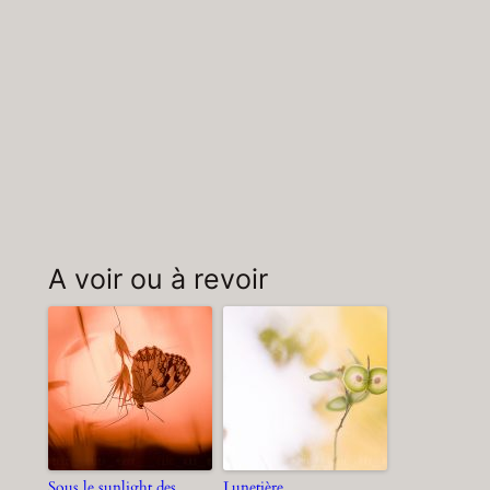
A voir ou à revoir
Sous le sunlight des
Lunetière