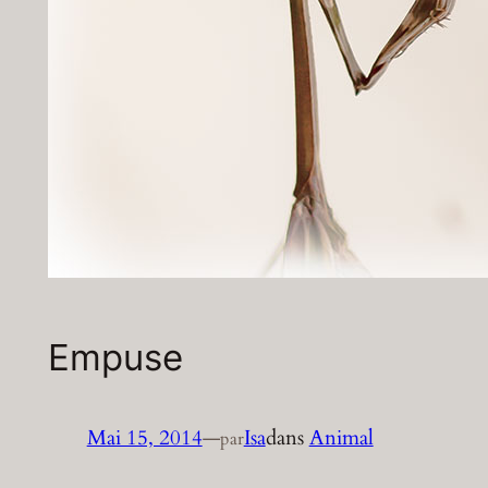
Empuse
Mai 15, 2014
—
Isa
dans
Animal
par