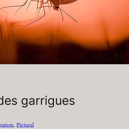
 des garrigues
tation
, 
Pictural