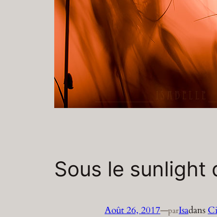
Sous le sunlight
Août 26, 2017
—
Isa
dans
Ci
par