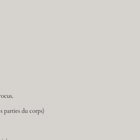
rocus.
s parties du corps)