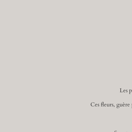
Les p
Ces fleurs, guère 