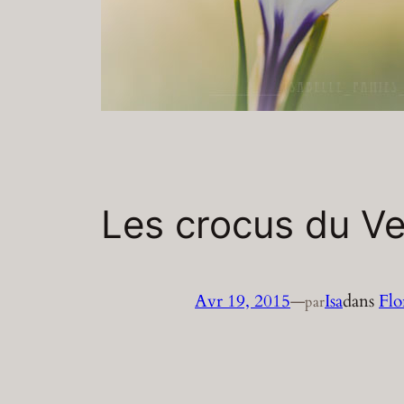
Les crocus du Ve
Avr 19, 2015
—
Isa
dans
Flo
par