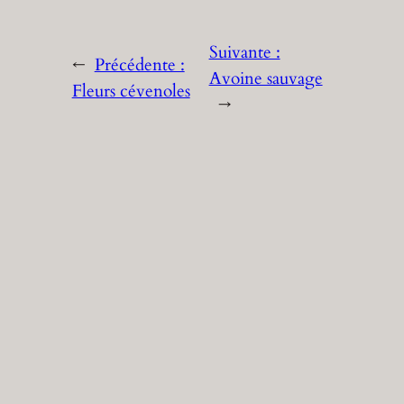
Suivante :
←
Précédente :
Avoine sauvage
Fleurs cévenoles
→