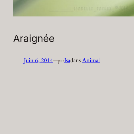
Araignée
Juin 6, 2014
—
Isa
dans
Animal
par