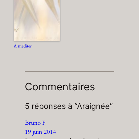
A méditer
Commentaires
5 réponses à “Araignée”
Bruno F
19 juin 2014