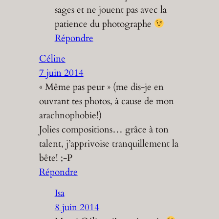
sages et ne jouent pas avec la
patience du photographe
Répondre
Céline
7 juin 2014
« Même pas peur » (me dis-je en
ouvrant tes photos, à cause de mon
arachnophobie!)
Jolies compositions… grâce à ton
talent, j’apprivoise tranquillement la
bête! ;-P
Répondre
Isa
8 juin 2014