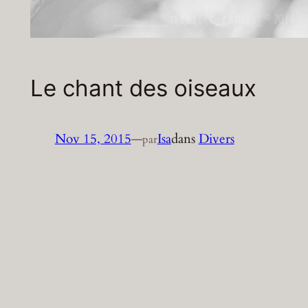
Le chant des oiseaux
Nov 15, 2015
—
Isa
dans
Divers
par