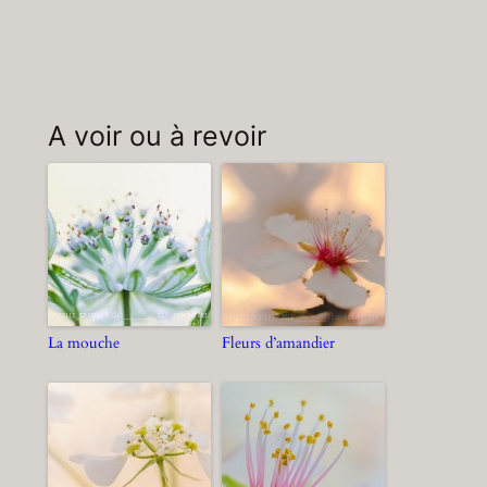
A voir ou à revoir
La mouche
Fleurs d’amandier