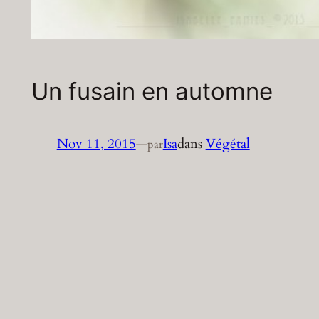
Un fusain en automne
Nov 11, 2015
—
Isa
dans
Végétal
par