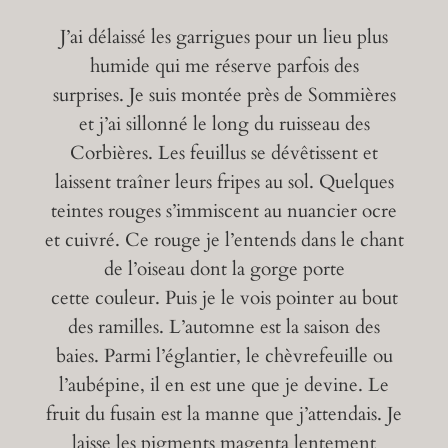
J’ai délaissé les garrigues pour un lieu plus
humide qui me réserve parfois des
surprises.
Je suis montée près de Sommières
et j’ai sillonné le long du ruisseau des
Corbières.
Les feuillus se dévêtissent et
laissent traîner leurs fripes au sol. Quelques
teintes rouges s’immiscent au nuancier ocre
et cuivré. Ce rouge je l’entends dans le chant
de l’oiseau dont la gorge porte
cette couleur. Puis je le vois pointer au bout
des ramilles. L’automne est la saison des
baies. Parmi l’églantier, le chèvrefeuille ou
l’aubépine, il en est une que je devine. Le
fruit du fusain est la manne que j’attendais. Je
laisse les pigments magenta lentement