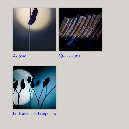
Zygène
Qui suis-je ?
La tisseuse des Lampsanes