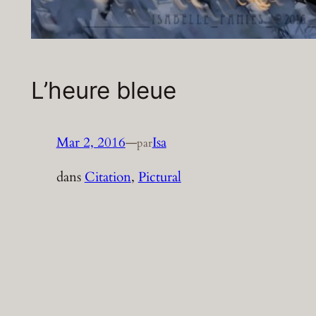
L’heure bleue
Mar 2, 2016
—
Isa
par
dans
Citation
, 
Pictural