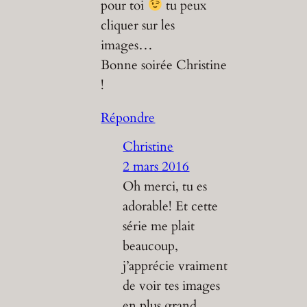
pour toi
tu peux
cliquer sur les
images…
Bonne soirée Christine
!
Répondre
Christine
2 mars 2016
Oh merci, tu es
adorable! Et cette
série me plait
beaucoup,
j’apprécie vraiment
de voir tes images
en plus grand