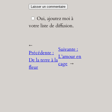
Oui, ajoutez moi à
votre liste de diffusion.
←
Suivante :
Précédente :
L’amour en
De la terre à la
cage
→
fleur