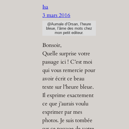
Isa
3 mars 2016
@Aumale d’Orsan, l’heure
bleue, l’âme des mots chez
mon petit editeur.
Bonsoir,
Quelle surprise votre
passage ici ! C’est moi
qui vous remercie pour
avoir écrit ce beau
texte sur l’heure bleue.
Il exprime exactement
ce que j’aurais voulu
exprimer par mes
photos. Je suis tombée
sur ce passage de votre