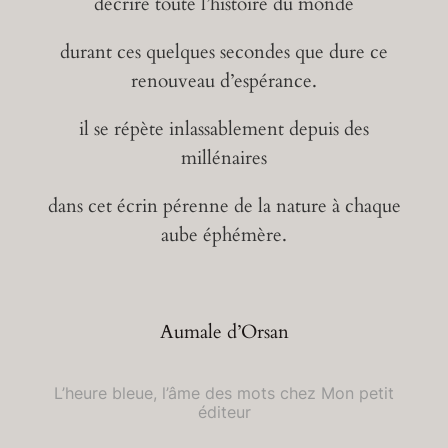
décrire toute l’histoire du monde
durant ces quelques secondes que dure ce
renouveau d’espérance.
il se répète inlassablement depuis des
millénaires
dans cet écrin pérenne de la nature à chaque
aube éphémère.
Aumale d’Orsan
L’heure bleue, l’âme des mots chez Mon petit
éditeur