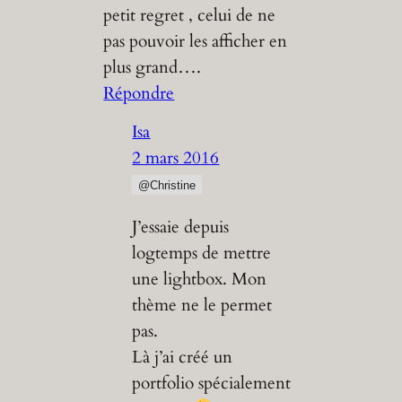
petit regret , celui de ne
pas pouvoir les afficher en
plus grand….
Répondre
Isa
2 mars 2016
@Christine
J’essaie depuis
logtemps de mettre
une lightbox. Mon
thème ne le permet
pas.
Là j’ai créé un
portfolio spécialement