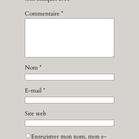
Commentaire
*
Nom
*
E-mail
*
Site web
Enregistrer mon nom, mon e-