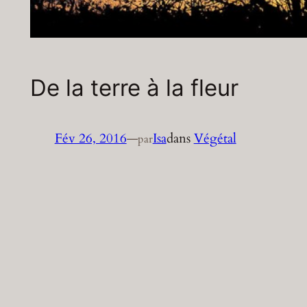
De la terre à la fleur
Fév 26, 2016
—
Isa
dans
Végétal
par