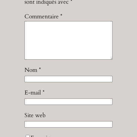
sont indiqués avec
*
Commentaire
*
Nom
*
E-mail
*
Site web