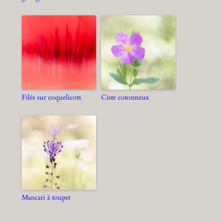
Filés sur coquelicots
Ciste cotonneux
Muscari à toupet