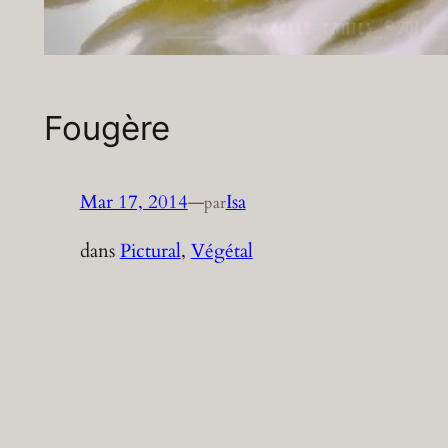
Fougère
Mar 17, 2014
—
Isa
par
dans
Pictural
, 
Végétal