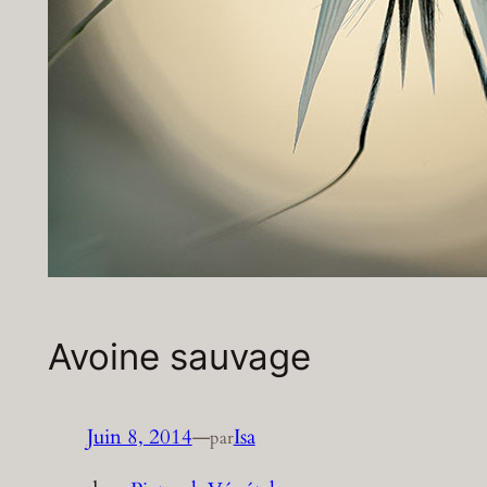
Avoine sauvage
Juin 8, 2014
—
Isa
par