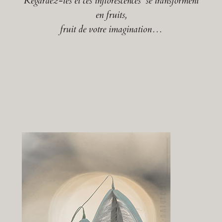
Regardez-les et ces inflorescences se transforment
en fruits,
fruit de votre imagination…