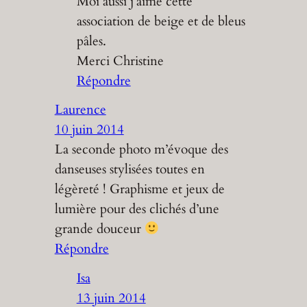
Moi aussi j’aime cette
association de beige et de bleus
pâles.
Merci Christine
Répondre
Laurence
10 juin 2014
La seconde photo m’évoque des
danseuses stylisées toutes en
légèreté ! Graphisme et jeux de
lumière pour des clichés d’une
grande douceur
Répondre
Isa
13 juin 2014