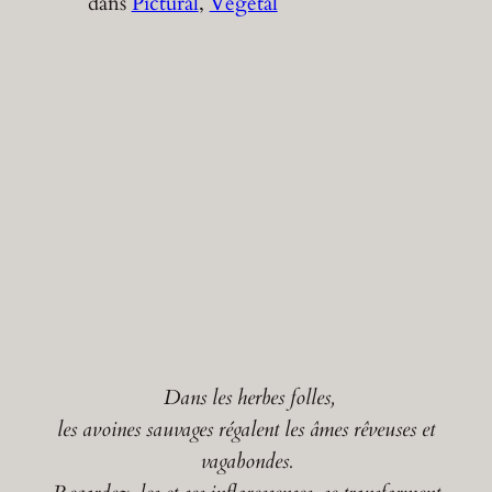
dans
Pictural
, 
Végétal
Dans les herbes folles,
les avoines sauvages régalent les âmes rêveuses et
vagabondes.