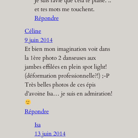
Je suis ravie que cela te plaise. ..
et tes mots me touchent.
Répondre
Céline
9 juin 2014
Et bien mon imagination voit dans
la 1ère photo 2 danseuses aux
jambes effilées en plein spot light!
(déformation professionnelle?!) ;-P
Très belles photos de ces épis
d’avoine Isa… je suis en admiration!
Répondre
Isa
13 juin 2014