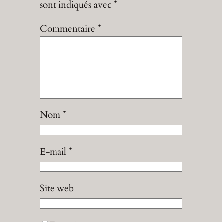
sont indiqués avec
*
Commentaire
*
Nom
*
E-mail
*
Site web