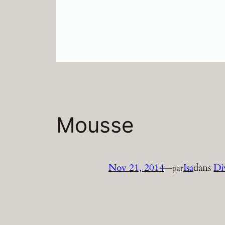
Mousse
Nov 21, 2014
—
Isa
dans
Di
par