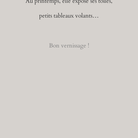
Au printemps, elle expose ses toiles,
petits tableaux volants…
Bon vernissage !