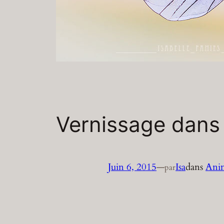
Vernissage dans l
Juin 6, 2015
—
Isa
dans
Ani
par