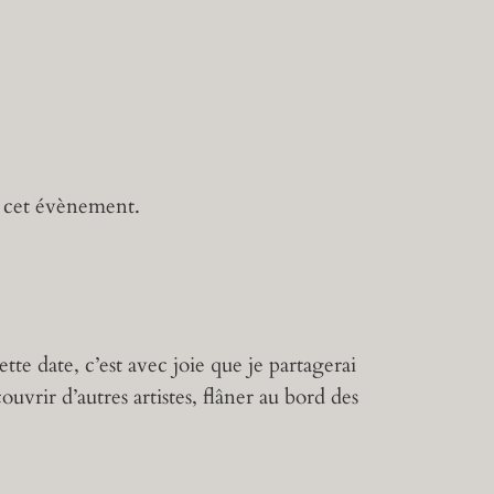
e cet évènement.
tte date, c’est avec joie que je partagerai
uvrir d’autres artistes, flâner au bord des