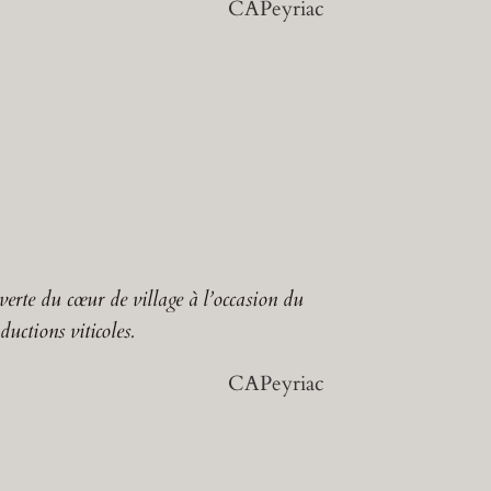
CAPeyriac
verte du cœur de village à l’occasion du
uctions viticoles.
CAPeyriac