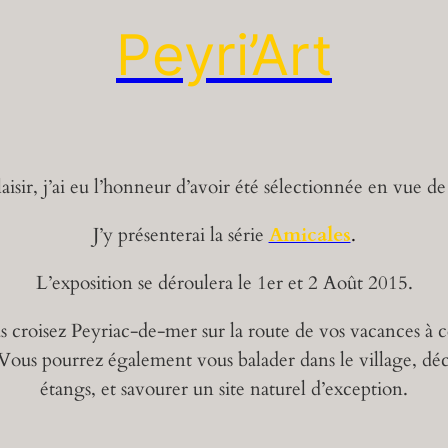
Peyri’Art
isir, j’ai eu l’honneur d’avoir été sélectionnée en vue d
J’y présenterai la série
Amicales
.
L’exposition se déroulera le 1er et 2 Août 2015.
s croisez Peyriac-de-mer sur la route de vos vacances à ce
Vous pourrez également vous balader dans le village, déco
étangs, et savourer un site naturel d’exception.