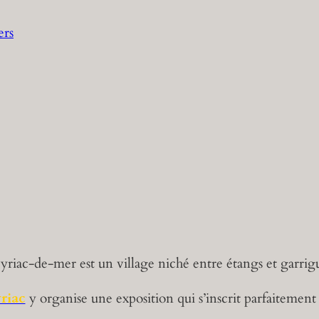
ers
yriac-de-mer est un village niché entre étangs et garrig
riac
y organise une exposition qui s’inscrit parfaitement