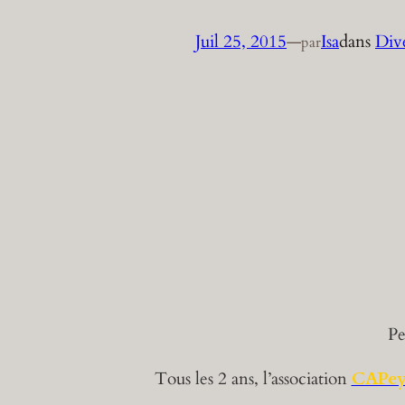
Juil 25, 2015
—
Isa
dans
Div
par
Pe
Tous les 2 ans, l’association
CAPey