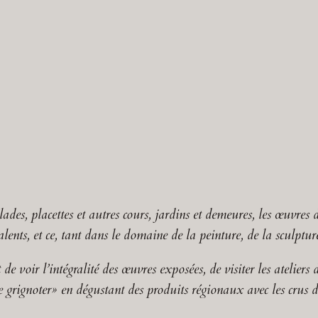
lades, placettes et autres cours, jardins et demeures, les œuvres d
talents, et ce, tant dans le domaine de la peinture, de la sculptu
e voir l’intégralité des œuvres exposées, de visiter les ateliers d
e grignoter» en dégustant des produits régionaux avec les crus du