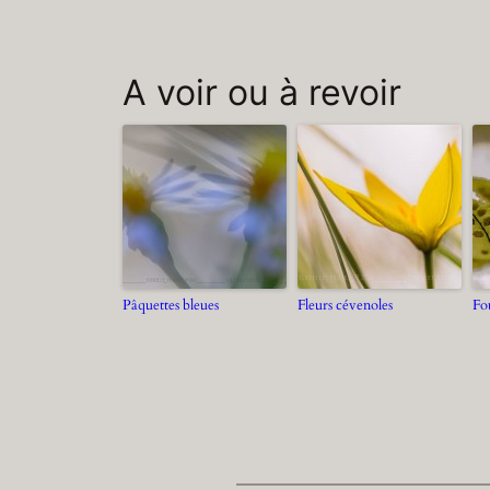
A voir ou à revoir
Pâquettes bleues
Fleurs cévenoles
Fo