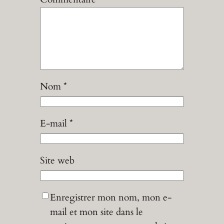
Nom
*
E-mail
*
Site web
Enregistrer mon nom, mon e-
mail et mon site dans le