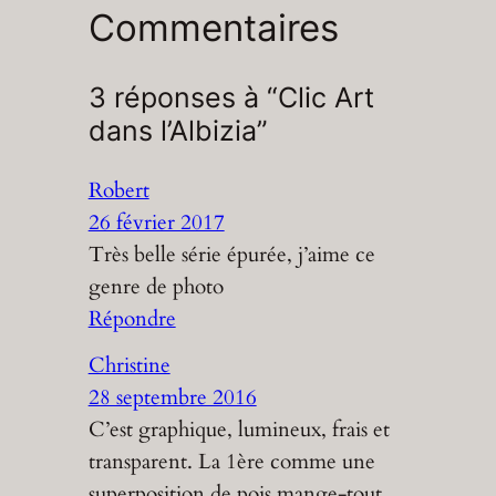
Commentaires
3 réponses à “Clic Art
dans l’Albizia”
Robert
26 février 2017
Très belle série épurée, j’aime ce
genre de photo
Répondre
Christine
28 septembre 2016
C’est graphique, lumineux, frais et
transparent. La 1ère comme une
superposition de pois mange-tout