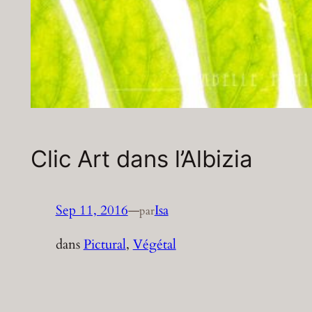
Clic Art dans l’Albizia
Sep 11, 2016
—
Isa
par
dans
Pictural
, 
Végétal