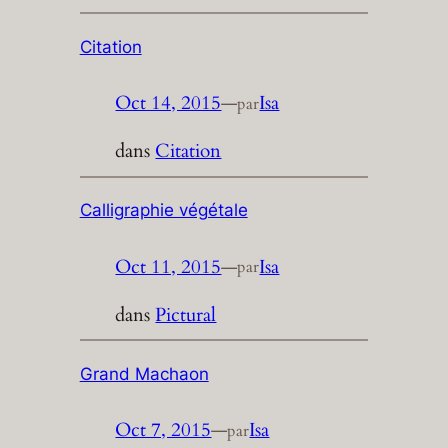
Citation
Oct 14, 2015
—
Isa
par
dans
Citation
Calligraphie végétale
Oct 11, 2015
—
Isa
par
dans
Pictural
Grand Machaon
Oct 7, 2015
—
Isa
par