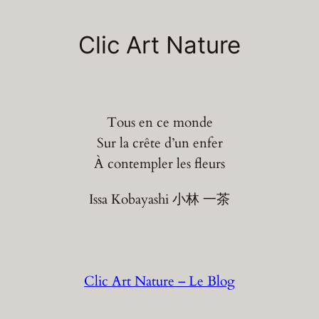
Aller
au
Clic Art Nature
contenu
Tous en ce monde
Sur la crête d’un enfer
À contempler les fleurs
Issa Kobayashi 小林 一茶
Clic Art Nature – Le Blog