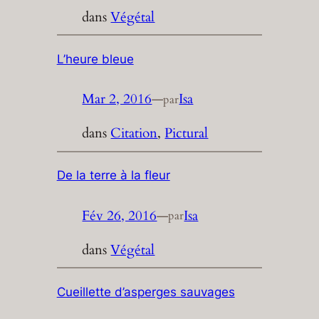
dans
Végétal
L’heure bleue
Mar 2, 2016
—
Isa
par
dans
Citation
, 
Pictural
De la terre à la fleur
Fév 26, 2016
—
Isa
par
dans
Végétal
Cueillette d’asperges sauvages