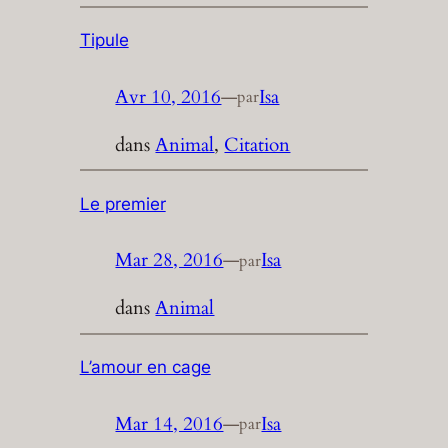
Tipule
Avr 10, 2016
—
Isa
par
dans
Animal
, 
Citation
Le premier
Mar 28, 2016
—
Isa
par
dans
Animal
L’amour en cage
Mar 14, 2016
—
Isa
par