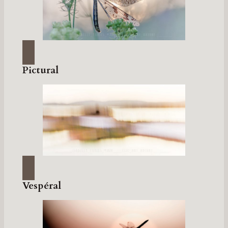
Pictural
Vespéral