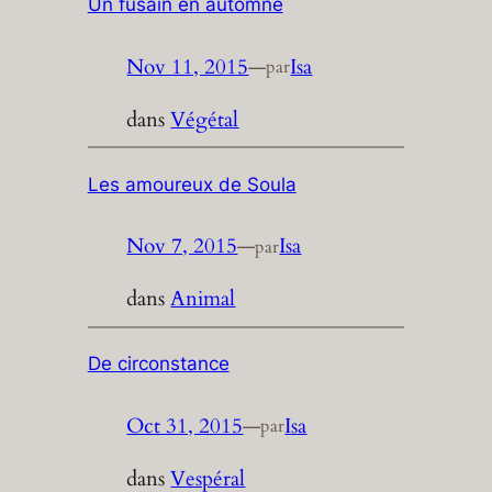
Un fusain en automne
Nov 11, 2015
—
Isa
par
dans
Végétal
Les amoureux de Soula
Nov 7, 2015
—
Isa
par
dans
Animal
De circonstance
Oct 31, 2015
—
Isa
par
dans
Vespéral