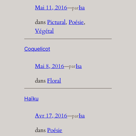
Mai 11, 2016
—
Isa
par
dans
Pictural
, 
Poésie
, 
Végétal
Coquelicot
Mai 8, 2016
—
Isa
par
dans
Floral
Haïku
Avr 17, 2016
—
Isa
par
dans
Poésie