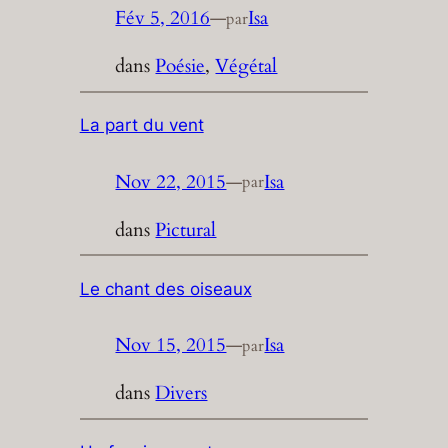
Fév 5, 2016
—
Isa
par
dans
Poésie
, 
Végétal
La part du vent
Nov 22, 2015
—
Isa
par
dans
Pictural
Le chant des oiseaux
Nov 15, 2015
—
Isa
par
dans
Divers