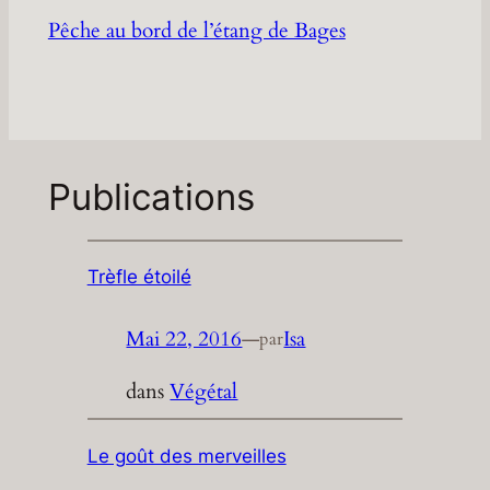
Pêche au bord de l’étang de Bages
Publications
Trèfle étoilé
Mai 22, 2016
—
Isa
par
dans
Végétal
Le goût des merveilles